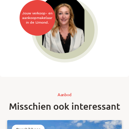
Jouw verkoop- en
aankoopmakelaar
in de IJmond.
Aanbod
Misschien ook interessant