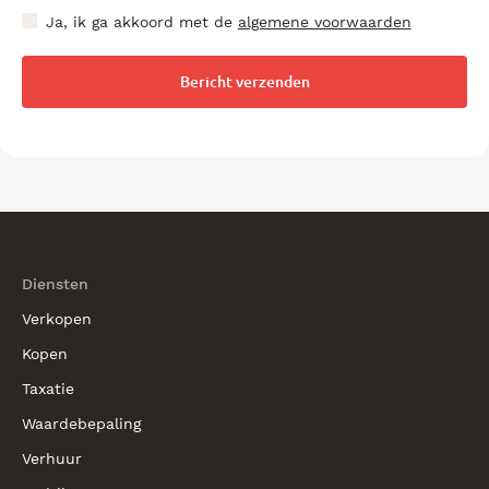
Ja, ik ga akkoord met de
algemene voorwaarden
Diensten
Verkopen
Kopen
Taxatie
Waardebepaling
Verhuur