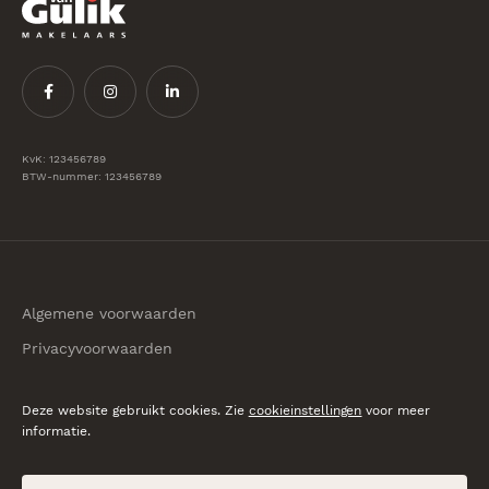
KvK: 123456789
BTW-nummer: 123456789
Algemene voorwaarden
Privacyvoorwaarden
© 2026 Van Gulik Makelaars
Deze website gebruikt cookies. Zie
cookieinstellingen
voor meer
informatie.