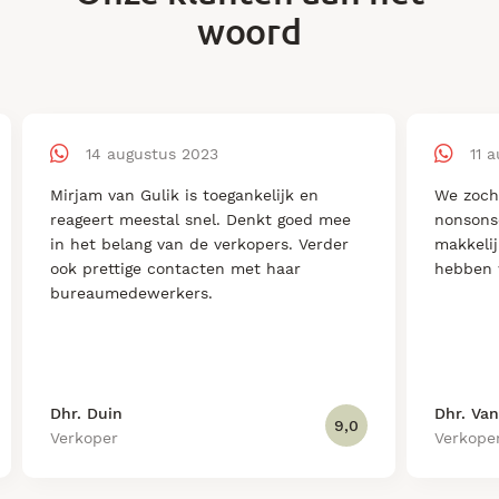
woord
14 augustus 2023
11 
Mirjam van Gulik is toegankelijk en
We zoch
reageert meestal snel. Denkt goed mee
nonsons
in het belang van de verkopers. Verder
makkelij
ook prettige contacten met haar
hebben 
bureaumedewerkers.
Dhr. Duin
Dhr. Van
9,0
Verkoper
Verkope