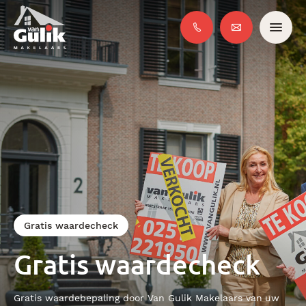
Gratis waardecheck
Gratis waardecheck
Gratis waardebepaling door Van Gulik Makelaars van uw