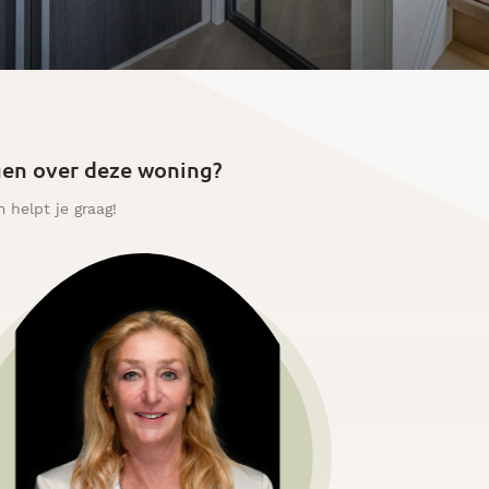
en over deze woning?
 helpt je graag!