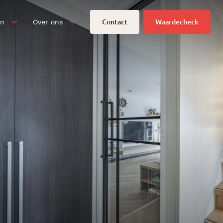
Contact
Waardecheck
en
Over ons