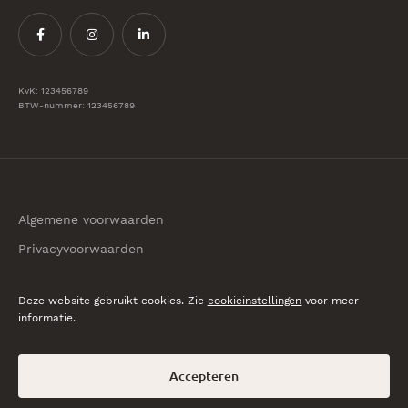
KvK: 123456789
BTW-nummer: 123456789
Algemene voorwaarden
Privacyvoorwaarden
© 2026 Van Gulik Makelaars
Deze website gebruikt cookies. Zie
cookieinstellingen
voor meer
informatie.
Accepteren