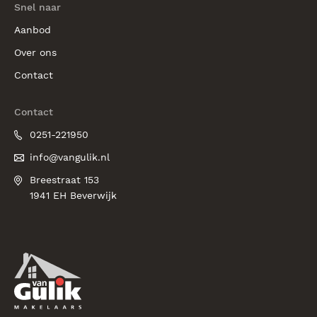
Snel naar
Aanbod
Over ons
Contact
Contact
0251-221950
info@vangulik.nl
Breestraat 153
1941 EH Beverwijk