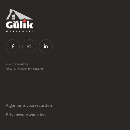
KvK: 123456789
BTW-nummer: 123456789
Algemene voorwaarden
Privacyvoorwaarden
© 2026 Van Gulik Makelaars