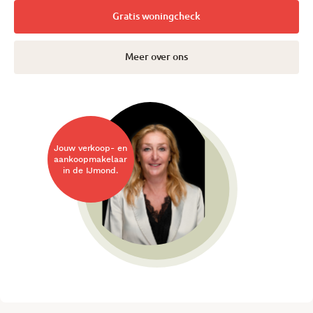
Gratis woningcheck
Meer over ons
Jouw verkoop- en
aankoopmakelaar
in de IJmond.