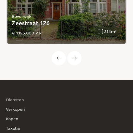
Beverwijk
Zeestraat 126
314m²
€ 1.195.000 k.k.
Diensten
Verkopen
Kopen
Taxatie