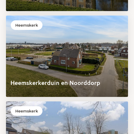
Heemskerk
Heemskerkerduin en Noorddorp
Heemskerk