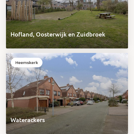
Hofland, Oosterwijk en Zuidbroek
Heemskerk
Waterackers