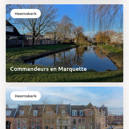
Heemskerk
Commandeurs en Marquette
Heemskerk