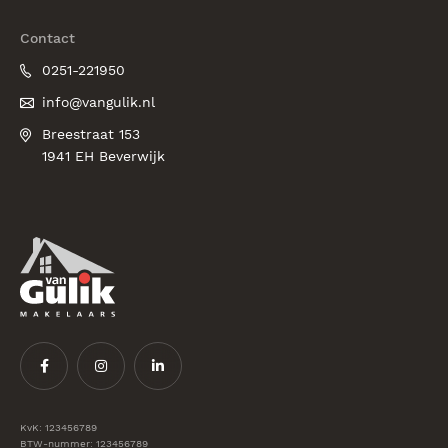
Contact
0251-221950
info@vangulik.nl
Breestraat 153
1941 EH Beverwijk
KvK: 123456789
BTW-nummer: 123456789