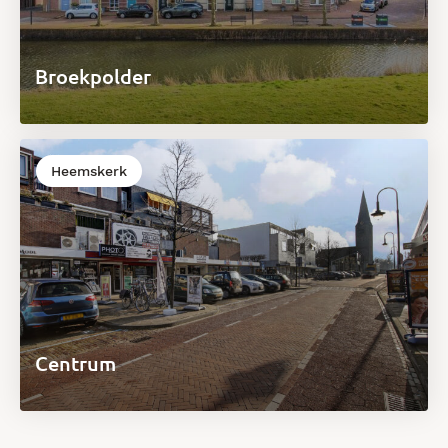
Broekpolder
Heemskerk
Centrum