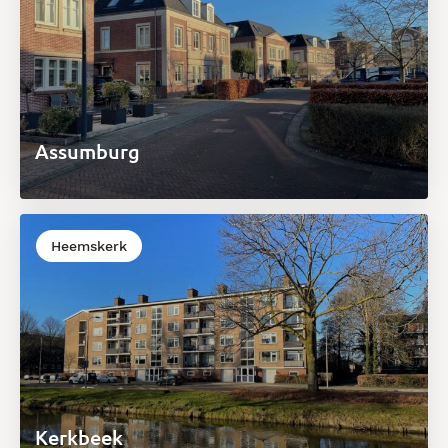
Assumburg
Heemskerk
Kerkbeek