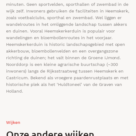
minuten. Geen sportvelden, sporthallen of zwembad in de
wijk zelf. Inwoners gebruiken de faciliteiten in Heemskerk,
zoals voetbalclubs, sporthal en zwembad. Wel liggen er
wandelroutes in het omliggende landschap tussen akkers
en duinen. Vooral Heemskerkerduin is populair voor
wandelingen en bloembollenroutes in het voorjaar.
Heemskerkerduin is historic landschapsgebied met open
akkerbouw, bloembollenvelden en een overgangszone
richting de duinen; het valt binnen de Groene IJmond.
Noorddorp is een kleine agrarische buurtschap (~300
inwoners) langs de Rijksstraatweg tussen Heemskerk en
Castricum. Bekend als vroegere paardenrustplaats en met
historische plek als het ‘Huldtoneel’ van de Graven van
Holland.
Wijken
Onze andere wijken