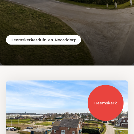
Heemskerkerduin en Noorddorp
Heemskerk