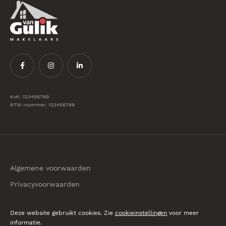
KvK: 123456789
BTW-nummer: 123456789
Algemene voorwaarden
Privacyvoorwaarden
© 2026 Van Gulik Makelaars
Deze website gebruikt cookies. Zie
cookieinstellingen
voor meer
informatie.