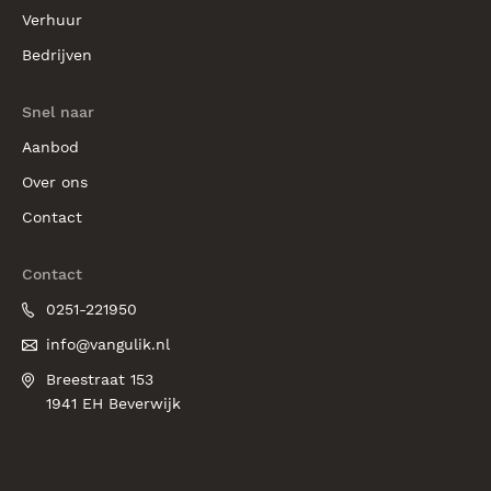
Verhuur
Bedrijven
Snel naar
Aanbod
Over ons
Contact
Contact
0251-221950
info@vangulik.nl
Breestraat 153
1941 EH Beverwijk