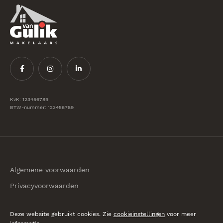
KvK: 123456789
BTW-nummer: 123456789
Algemene voorwaarden
Privacyvoorwaarden
© 2026 Van Gulik Makelaars
Deze website gebruikt cookies. Zie
cookieinstellingen
voor meer