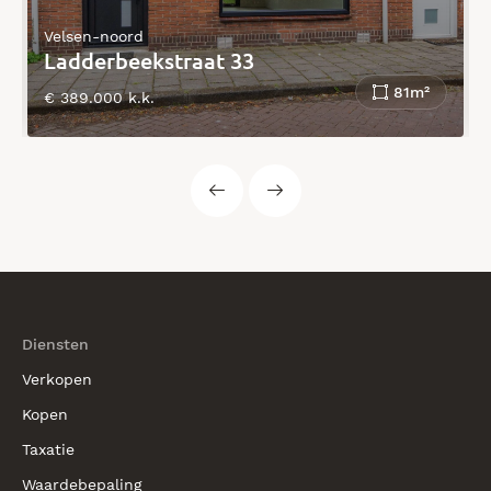
Velsen-noord
Ladderbeekstraat 33
81m²
€ 389.000 k.k.
Diensten
Verkopen
Kopen
Taxatie
Waardebepaling