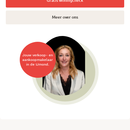
Gratis woningcheck
Meer over ons
Jouw verkoop- en
aankoopmakelaar
in de IJmond.