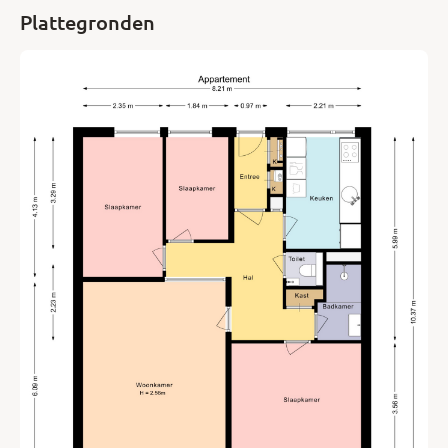
Plattegronden