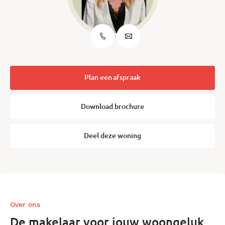
Plan een afspraak
Download brochure
Deel deze woning
Over ons
De makelaar voor jouw woongeluk