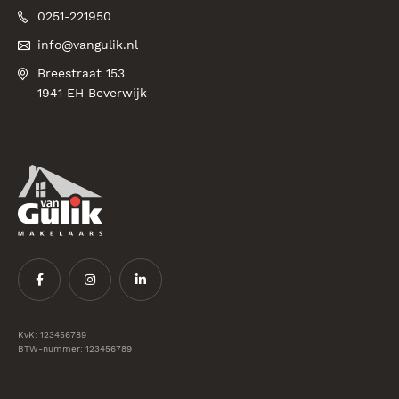
0251-221950
info@vangulik.nl
Breestraat 153
1941 EH Beverwijk
KvK: 123456789
BTW-nummer: 123456789