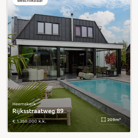
Beschikbaar
Heemskerk
Rijksstraatweg 89
209m²
€ 1.350.000 k.k.