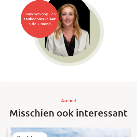
Jouw verkoop- en
aankoopmakelaar
in de IJmond.
Aanbod
Misschien ook interessant