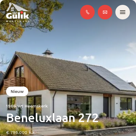
Nieuw
1966 wt Heemskerk
Beneluxlaan 272
€ 795.000 k.k.